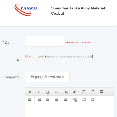
Shanghai Tankii Alloy Material
Co.,Ltd
Da:
Inserisci la tua email
Martin Lee
(
)
Shanghai Tankii Alloy Material Co.,Ltd
A:
Soggetto: