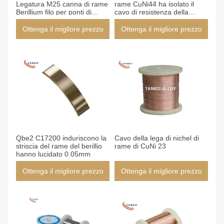
Legatura M25 canna di rame
rame CuNi44 ha isolato il
Berillium filo per ponti di
cavo di resistenza della
contatto
costantana
Ottenga il migliore prezzo
Ottenga il migliore prezzo
Qbe2 C17200 induriscono la
Cavo della lega di nichel di
striscia del rame del berillio
rame di CuNi 23
hanno lucidato 0.05mm
Ottenga il migliore prezzo
Ottenga il migliore prezzo