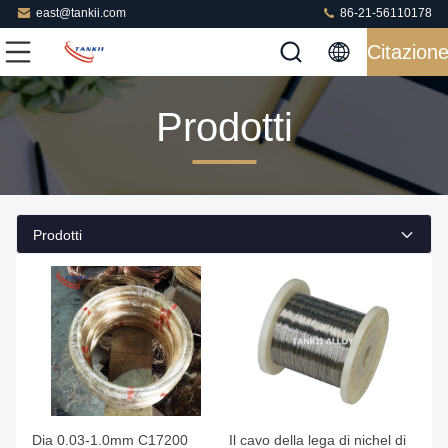
east@tankii.com
86-21-56110178
Citazion
Prodotti
Prodotti
Dia 0.03-1.0mm C17200
Il cavo della lega di nichel di