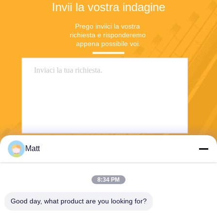
Invii la vostra indagine
Prego inviici la vostra 
richiesta e risponderemo 
appena possibile voi.
Matt
Invii
8:34 PM
Good day, what product are you looking for?