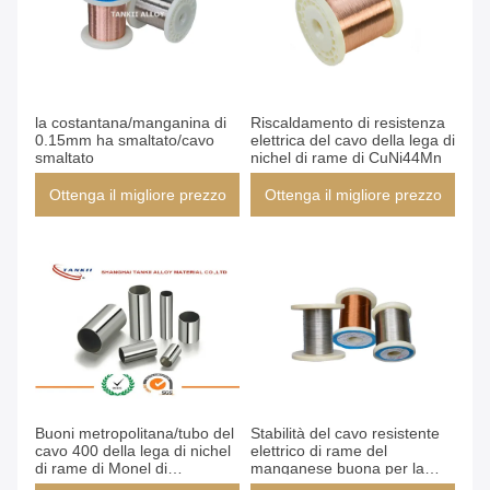
la costantana/manganina di
Riscaldamento di resistenza
0.15mm ha smaltato/cavo
elettrica del cavo della lega di
smaltato
nichel di rame di CuNi44Mn
Ottenga il migliore prezzo
Ottenga il migliore prezzo
Buoni metropolitana/tubo del
Stabilità del cavo resistente
cavo 400 della lega di nichel
elettrico di rame del
di rame di Monel di
manganese buona per la
resistenza della corrosione
resistenza dell'emettitore