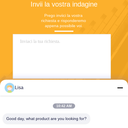
Invii la vostra indagine
Prego inviici la vostra 
richiesta e risponderemo 
appena possibile voi.
Lisa
Invii
10:42 AM
Good day, what product are you looking for?