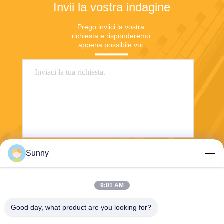
Invii la vostra indagine
Prego inviici la vostra 
richiesta e risponderemo 
appena possibile voi.
Sunny
Invii
9:01 AM
Good day, what product are you looking for?