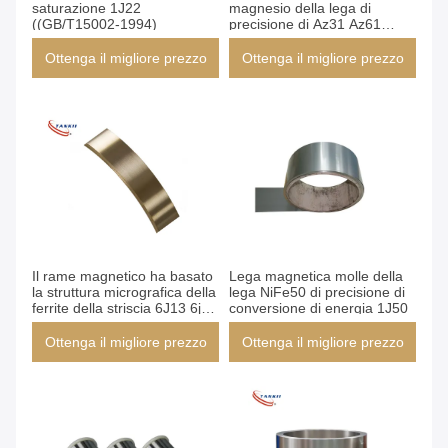
saturazione 1J22
magnesio della lega di
((GB/T15002-1994)
precisione di Az31 Az61
Az91
Ottenga il migliore prezzo
Ottenga il migliore prezzo
Il rame magnetico ha basato
Lega magnetica molle della
la struttura micrografica della
lega NiFe50 di precisione di
ferrite della striscia 6J13 6j12
conversione di energia 1J50
della manganina
Ottenga il migliore prezzo
Ottenga il migliore prezzo