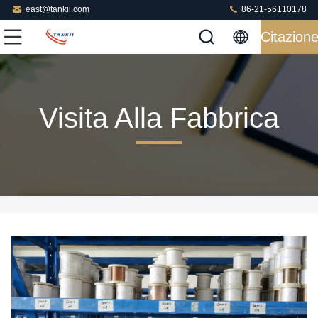
east@tankii.com
86-21-56110178
Citazion
Visita Alla Fabbrica