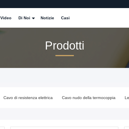
Video
Di Noi
Notizie
Casi
Prodotti
Cavo di resistenza elettrica
Cavo nudo della termocoppia
Le