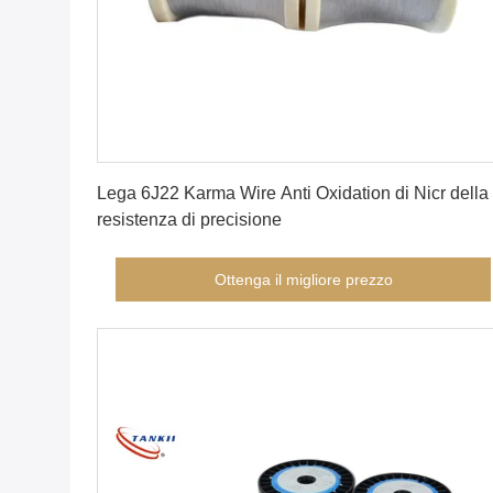
Ottenga il migliore prezzo
Lega 6J22 Karma Wire Anti Oxidation di Nicr della
resistenza di precisione
Ottenga il migliore prezzo