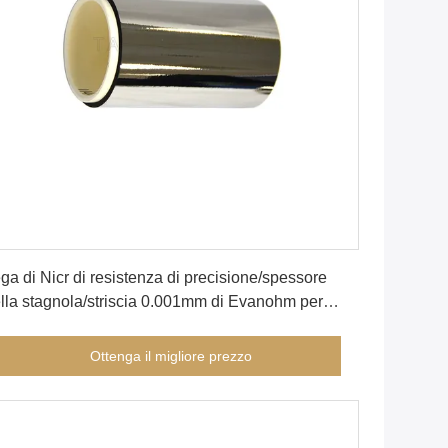
Ottenga il migliore prezzo
ga di Nicr di resistenza di precisione/spessore
lla stagnola/striscia 0.001mm di Evanohm per
rainometer
Ottenga il migliore prezzo