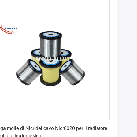
Ottenga il migliore prezzo
ga molle di Nicr del cavo Nicr8020 per il radiatore
gli elettrodomestici