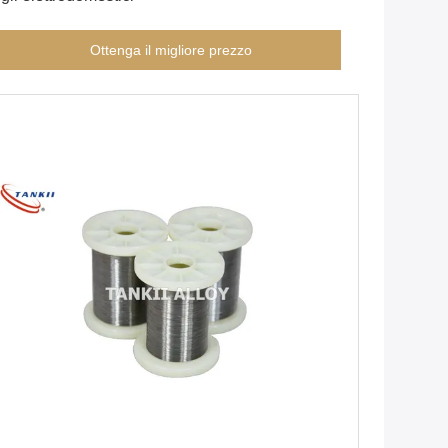
Ottenga il migliore prezzo