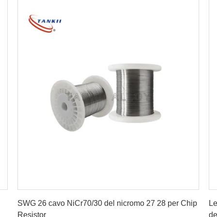
Ottenga il migliore prezzo
SWG 26 cavo NiCr70/30 del nicromo 27 28 per Chip
Le
Resistor
de