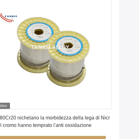
ideo
Ottenga il migliore prezzo
80Cr20 nichelano la morbidezza della lega di Nicr
l cromo hanno temprato l'anti ossidazione