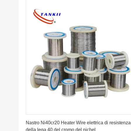
Ottenga il migliore prezzo
Nastro Ni40cr20 Heater Wire elettrica di resistenza
della lega 40 del cromo del nichel