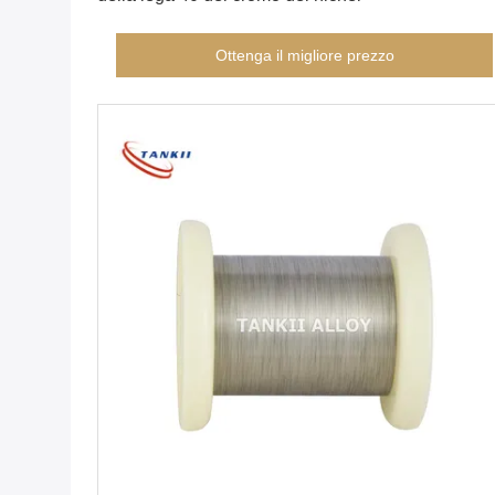
Ottenga il migliore prezzo