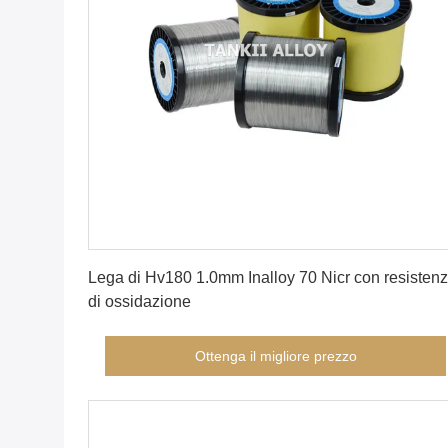
Ottenga il migliore prezzo
Lega di Hv180 1.0mm Inalloy 70 Nicr con resisten
di ossidazione
Ottenga il migliore prezzo