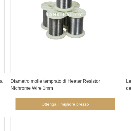
Ottenga il migliore prezzo
za
Diametro molle temprato di Heater Resistor
Le
Nichrome Wire 1mm
de
St
Ottenga il migliore prezzo