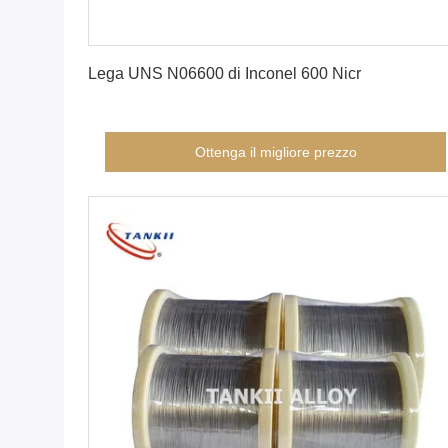
Ottenga il migliore prezzo
Lega UNS N06600 di Inconel 600 Nicr
Ottenga il migliore prezzo