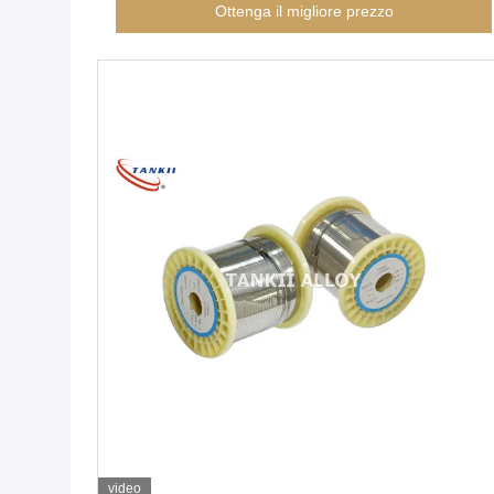
Ottenga il migliore prezzo
video