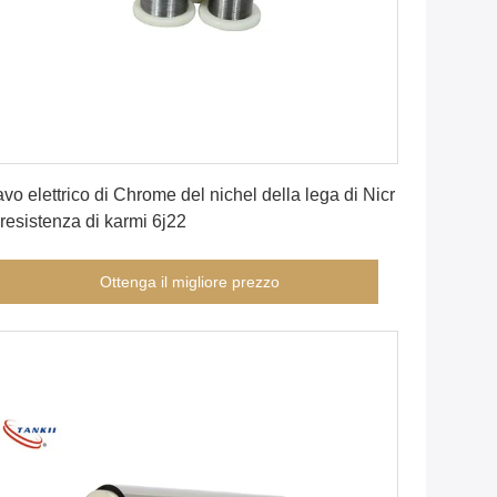
Ottenga il migliore prezzo
vo elettrico di Chrome del nichel della lega di Nicr
 resistenza di karmi 6j22
Ottenga il migliore prezzo