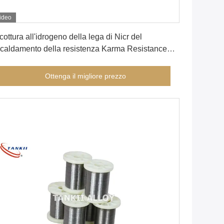
ideo
Ottenga il migliore prezzo
cottura all'idrogeno della lega di Nicr del
scaldamento della resistenza Karma Resistance
re
Ottenga il migliore prezzo