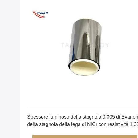
Ottenga il migliore prezzo
Spessore luminoso della stagnola 0,005 di Evano
della stagnola della lega di NiCr con resistività 1,3