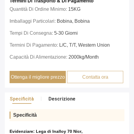
Termini Di Trasporto & Di Pagamento
Quantità Di Ordine Minimo:
15KG
Imballaggi Particolari:
Bobina, Bobina
Tempi Di Consegna:
5-30 Giorni
Termini Di Pagamento:
L/C, T/T, Western Union
Capacità Di Alimentazione:
2000kg/month
Ottenga il migliore prezzo
Contatta ora
Specificità
Descrizione
Specificità
Evidenziare:
Lega di Inalloy 70 Nicr
,