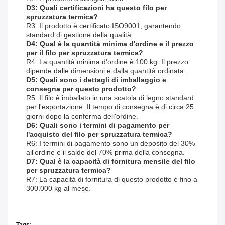
D3: Quali certificazioni ha questo filo per
spruzzatura termica?
R3: Il prodotto è certificato ISO9001, garantendo
standard di gestione della qualità.
D4: Qual è la quantità minima d'ordine e il prezzo
per il filo per spruzzatura termica?
R4: La quantità minima d'ordine è 100 kg. Il prezzo
dipende dalle dimensioni e dalla quantità ordinata.
D5: Quali sono i dettagli di imballaggio e
consegna per questo prodotto?
R5: Il filo è imballato in una scatola di legno standard
per l'esportazione. Il tempo di consegna è di circa 25
giorni dopo la conferma dell'ordine.
D6: Quali sono i termini di pagamento per
l'acquisto del filo per spruzzatura termica?
R6: I termini di pagamento sono un deposito del 30%
all'ordine e il saldo del 70% prima della consegna.
D7: Qual è la capacità di fornitura mensile del filo
per spruzzatura termica?
R7: La capacità di fornitura di questo prodotto è fino a
300.000 kg al mese.