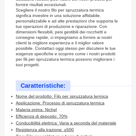
fornire risultati eccezionali.
Scegliere il nostro filo per spruzzatura termica
significa investire in una soluzione affidabile,
personalizzabile e ad alte prestazioni che supporta le
tue operazioni di produzione e riparazione. Con
dimensioni flessibili, pesi gestibili dei rocchetti e
consegne rapide, ci impegniamo a fornire ai nostri
clienti la migliore esperienza e il miglior valore
possibile. Contattaci oggi stesso per discutere le tue
esigenze specifiche e scoprire come i nostri prodotti
per fili per spruzzatura termica possono migliorare i
tuoi progetti.
Caratteristiche:
Nome del prodotto: Filo per spruzzatura termica
Applicazione: Processo di spruzzatura termica
Materia prima: Nichel
Efficienza di deposito: 70%
Conducibilità elettrica: Varia a seconda del materiale
Resistenza alla trazione: ≥500