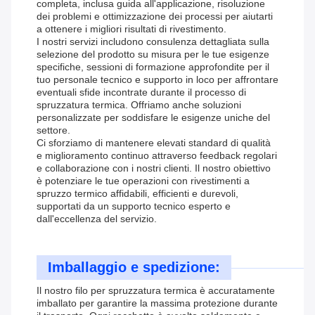
completa, inclusa guida all'applicazione, risoluzione
dei problemi e ottimizzazione dei processi per aiutarti
a ottenere i migliori risultati di rivestimento.
I nostri servizi includono consulenza dettagliata sulla
selezione del prodotto su misura per le tue esigenze
specifiche, sessioni di formazione approfondite per il
tuo personale tecnico e supporto in loco per affrontare
eventuali sfide incontrate durante il processo di
spruzzatura termica. Offriamo anche soluzioni
personalizzate per soddisfare le esigenze uniche del
settore.
Ci sforziamo di mantenere elevati standard di qualità
e miglioramento continuo attraverso feedback regolari
e collaborazione con i nostri clienti. Il nostro obiettivo
è potenziare le tue operazioni con rivestimenti a
spruzzo termico affidabili, efficienti e durevoli,
supportati da un supporto tecnico esperto e
dall'eccellenza del servizio.
Imballaggio e spedizione:
Il nostro filo per spruzzatura termica è accuratamente
imballato per garantire la massima protezione durante