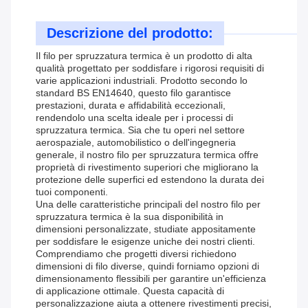
Descrizione del prodotto:
Il filo per spruzzatura termica è un prodotto di alta
qualità progettato per soddisfare i rigorosi requisiti di
varie applicazioni industriali. Prodotto secondo lo
standard BS EN14640, questo filo garantisce
prestazioni, durata e affidabilità eccezionali,
rendendolo una scelta ideale per i processi di
spruzzatura termica. Sia che tu operi nel settore
aerospaziale, automobilistico o dell'ingegneria
generale, il nostro filo per spruzzatura termica offre
proprietà di rivestimento superiori che migliorano la
protezione delle superfici ed estendono la durata dei
tuoi componenti.
Una delle caratteristiche principali del nostro filo per
spruzzatura termica è la sua disponibilità in
dimensioni personalizzate, studiate appositamente
per soddisfare le esigenze uniche dei nostri clienti.
Comprendiamo che progetti diversi richiedono
dimensioni di filo diverse, quindi forniamo opzioni di
dimensionamento flessibili per garantire un'efficienza
di applicazione ottimale. Questa capacità di
personalizzazione aiuta a ottenere rivestimenti precisi,