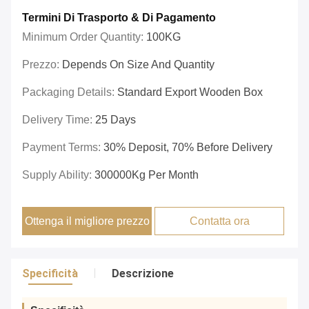
Termini Di Trasporto & Di Pagamento
Minimum Order Quantity:
100KG
Prezzo:
Depends On Size And Quantity
Packaging Details:
Standard Export Wooden Box
Delivery Time:
25 Days
Payment Terms:
30% Deposit, 70% Before Delivery
Supply Ability:
300000Kg Per Month
Ottenga il migliore prezzo
Contatta ora
Specificità
Descrizione