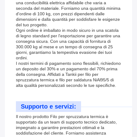
una conducibilità elettrica affidabile che varia a
seconda del materiale. Forniamo una quantità minima
d'ordine di 100 kg, con prezzi dipendenti dalle
dimensioni e dalla quantità per soddisfare le esigenze
del tuo progetto.
Ogni ordine è imballato in modo sicuro in una scatola
di legno standard per l'esportazione per garantire una
consegna sicura. Con una capacità di fornitura di
300.000 kg al mese e un tempo di consegna di 25
giorni, garantiamo la tempestiva evasione dei tuoi
ordini.
I nostri termini di pagamento sono flessibili, richiedono
un deposito del 30% e un pagamento del 70% prima
della consegna. Affidati a Tankii per filo per
spruzzatura termica e filo per saldatura NiAl95/5 di
alta qualità personalizzati secondo le tue specifiche.
Supporto e servizi:
Il nostro prodotto Filo per spruzzatura termica è
supportato da un team di supporto tecnico dedicato,
impegnato a garantire prestazioni ottimali e la
soddisfazione del cliente. Forniamo assistenza