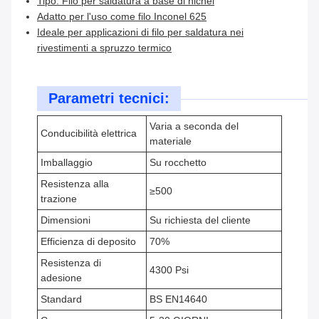
Tipo: Filo per saldatura a base di nichel
Adatto per l'uso come filo Inconel 625
Ideale per applicazioni di filo per saldatura nei
rivestimenti a spruzzo termico
Parametri tecnici:
Varia a seconda del
Conducibilità elettrica
materiale
Imballaggio
Su rocchetto
Resistenza alla
≥500
trazione
Dimensioni
Su richiesta del cliente
Efficienza di deposito
70%
Resistenza di
4300 Psi
adesione
Standard
BS EN14640