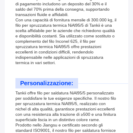
di pagamento includono un deposito del 30% e il
saldo del 70% prima della consegna, supportando
transazioni fluide e affidabili.
Con una capacità di fornitura mensile di 300.000 kg, il
filo per spruzzatura termica NiAl95/5 di Tankii è una
scelta affidabile per le aziende che richiedono qualità
e disponibilità costanti. Sia utilizzato come sostituto o
complemento del filo Inconel 625, il filo per
spruzzatura termica NiAl95/5 offre prestazioni
eccellenti in condizioni difficili, rendendolo
indispensabile nelle applicazioni di spruzzatura
termica in vari settori.
Personalizzazione:
Tankii offre filo per saldatura NiAl95/5 personalizzato
per soddisfare le tue esigenze specifiche. Il nostro filo
per spruzzatura termica NiAl95/5, realizzato con
nichel di alta qualità, garantisce prestazioni eccellenti
con una resistenza alla trazione di ≥500 e una finitura
superficiale liscia in un distintivo colore rame.
Prodotto nello Jiangsu e certificato secondo gli
standard ISO9001, il nostro filo per saldatura fornisce