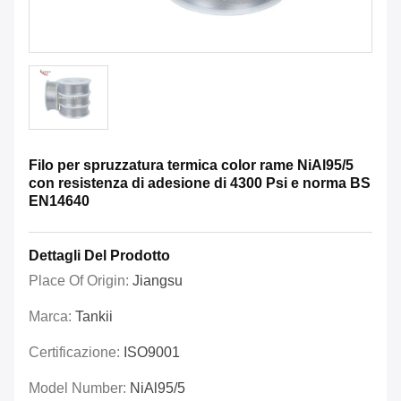
Filo per spruzzatura termica color rame NiAl95/5
con resistenza di adesione di 4300 Psi e norma BS
EN14640
Dettagli Del Prodotto
Place Of Origin:
Jiangsu
Marca:
Tankii
Certificazione:
ISO9001
Model Number:
NiAl95/5