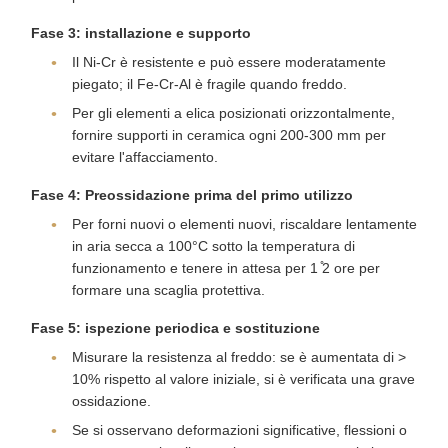
Fase 3: installazione e supporto
Il Ni-Cr è resistente e può essere moderatamente
piegato; il Fe-Cr-Al è fragile quando freddo.
Per gli elementi a elica posizionati orizzontalmente,
fornire supporti in ceramica ogni 200-300 mm per
evitare l'affacciamento.
Fase 4: Preossidazione prima del primo utilizzo
Per forni nuovi o elementi nuovi, riscaldare lentamente
in aria secca a 100°C sotto la temperatura di
funzionamento e tenere in attesa per 1 ̊2 ore per
formare una scaglia protettiva.
Fase 5: ispezione periodica e sostituzione
Misurare la resistenza al freddo: se è aumentata di >
10% rispetto al valore iniziale, si è verificata una grave
ossidazione.
Se si osservano deformazioni significative, flessioni o