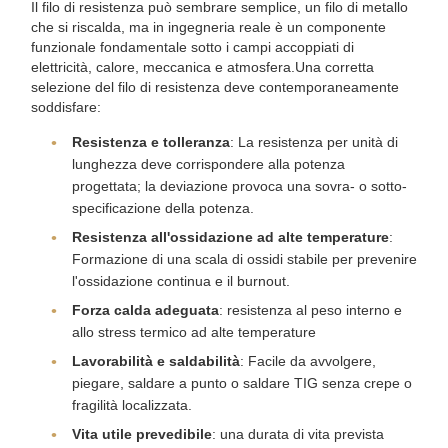
Il filo di resistenza può sembrare semplice, un filo di metallo
che si riscalda, ma in ingegneria reale è un componente
funzionale fondamentale sotto i campi accoppiati di
elettricità, calore, meccanica e atmosfera.Una corretta
selezione del filo di resistenza deve contemporaneamente
soddisfare:
Resistenza e tolleranza
: La resistenza per unità di
lunghezza deve corrispondere alla potenza
progettata; la deviazione provoca una sovra- o sotto-
specificazione della potenza.
Resistenza all'ossidazione ad alte temperature
:
Formazione di una scala di ossidi stabile per prevenire
l'ossidazione continua e il burnout.
Forza calda adeguata
: resistenza al peso interno e
allo stress termico ad alte temperature
Lavorabilità e saldabilità
: Facile da avvolgere,
piegare, saldare a punto o saldare TIG senza crepe o
fragilità localizzata.
Vita utile prevedibile
: una durata di vita prevista