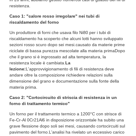
resistenza.
Caso 1: "calore rosso irregolare" nei tubi di
riscaldamento del forno
Un produttore di forni che usava filo Ni80 per i tubi di
riscaldamento ha scoperto che alcuni lotti hanno sviluppato
sezioni rosso scuro dopo sei mesi.causato da materie prime
riciclate di bassa purezza mescolate alla materia primaDopo
che il grano si è ingrossato ad alta temperatura, la
resistenza locale è cambiata.
La
lezione:
L'approvvigionamento di fili di resistenza deve
andare oltre la composizione richiedere relazioni sulla
dimensione del grano e documentazione sulla fonte della
materia prima.
Caso 2: "Cortocircuito di striscia di resistenza in un
forno di trattamento termico"
Un forno per il trattamento termico a 1200°C con strisce di
Fe-Cr-Al 0Cr21Al6 in disposizione orizzontale ha subito una
grave flessione dopo soli sei mesi, causando cortocircuiti sul
pavimento del forno.L'analisi ha rivelato un eccessivo carico