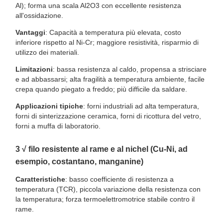
Al); forma una scala Al2O3 con eccellente resistenza
all'ossidazione.
Vantaggi
: Capacità a temperatura più elevata, costo
inferiore rispetto al Ni-Cr; maggiore resistività, risparmio di
utilizzo dei materiali.
Limitazioni
: bassa resistenza al caldo, propensa a strisciare
e ad abbassarsi; alta fragilità a temperatura ambiente, facile
crepa quando piegato a freddo; più difficile da saldare.
Applicazioni tipiche
: forni industriali ad alta temperatura,
forni di sinterizzazione ceramica, forni di ricottura del vetro,
forni a muffa di laboratorio.
3️ √ filo resistente al rame e al nichel (Cu-Ni, ad
esempio, costantano, manganine)
Caratteristiche
: basso coefficiente di resistenza a
temperatura (TCR), piccola variazione della resistenza con
la temperatura; forza termoelettromotrice stabile contro il
rame.