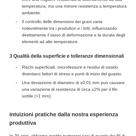
temperatura, ma una minore resistenza a temperatura
ambiente.
Il controllo delle dimensioni dei grani varia
notevolmente tra i produttori e i lotti, influenzando
direttamente il tasso di deformazione e la durata degli
elementi ad alte temperature.
3️ Qualità della superficie e tolleranze dimensionali
Rischi superficiali, microfessure e residui di ossido
diventano fattori di stress e punti di inizio del guasto.
Una deviazione di diametro di ±0,01 mm può causare
una variazione di resistenza di circa ±2% per il filo
sottile (<1 mm).
Intuizioni pratiche dalla nostra esperienza
produttiva
In 20 anni, abbiamo gestito numerosi casi di guasto dei fili di