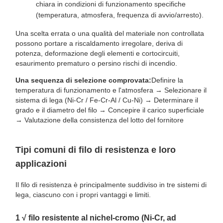
chiara in condizioni di funzionamento specifiche
(temperatura, atmosfera, frequenza di avvio/arresto).
Una scelta errata o una qualità del materiale non controllata
possono portare a riscaldamento irregolare, deriva di
potenza, deformazione degli elementi e cortocircuiti,
esaurimento prematuro o persino rischi di incendio.
Una sequenza di selezione comprovata:
Definire la
temperatura di funzionamento e l'atmosfera → Selezionare il
sistema di lega (Ni-Cr / Fe-Cr-Al / Cu-Ni) → Determinare il
grado e il diametro del filo → Concepire il carico superficiale
→ Valutazione della consistenza del lotto del fornitore
Tipi comuni di filo di resistenza e loro
applicazioni
Il filo di resistenza è principalmente suddiviso in tre sistemi di
lega, ciascuno con i propri vantaggi e limiti.
1️ √ filo resistente al nichel-cromo (Ni-Cr, ad