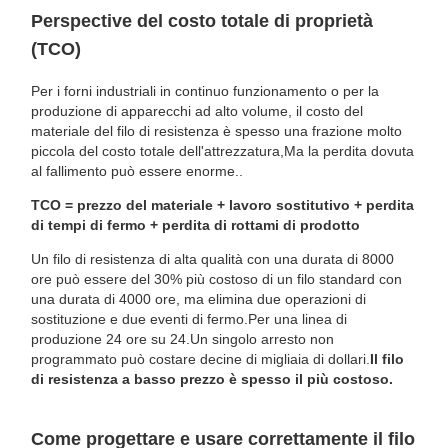
Perspective del costo totale di proprietà
(TCO)
Per i forni industriali in continuo funzionamento o per la
produzione di apparecchi ad alto volume, il costo del
materiale del filo di resistenza è spesso una frazione molto
piccola del costo totale dell'attrezzatura,Ma la perdita dovuta
al fallimento può essere enorme..
TCO = prezzo del materiale + lavoro sostitutivo + perdita
di tempi di fermo + perdita di rottami di prodotto
Un filo di resistenza di alta qualità con una durata di 8000
ore può essere del 30% più costoso di un filo standard con
una durata di 4000 ore, ma elimina due operazioni di
sostituzione e due eventi di fermo.Per una linea di
produzione 24 ore su 24.Un singolo arresto non
programmato può costare decine di migliaia di dollari.
Il filo
di resistenza a basso prezzo è spesso il più costoso.
Come progettare e usare correttamente il filo