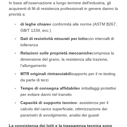
In base all'osservazione a lungo termine dell'industria, gli
acquirenti di fili di resistenza professionali in genere danno la
priorità a:
di leghe chiare
e conformità alle norme (ASTM B267,
GB/T 1234, ecc.)
Dati di resistività misurati per lotto
con intervalli di
tolleranza
Relazioni sulle proprietà meccaniche
compresa la
dimensione del grano, la resistenza alla trazione,
l'allungamento
MTR originali rintracciabili
supporto per il re-testing
da parte di terzi
Tempo di consegna affidabile
e imballaggi protettivi
per evitare danni nel transito
Capacità di supporto tecnico
- assistenza per il
calcolo del carico superficiale, ottimizzazione dei
parametri di avvolgimento, analisi dei guasti
La consistenza dei lotti e la trasparenza tecnica sono