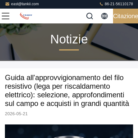
east@tankii.com
86-21-56110178
Citazion
Notizie
Guida all'approvvigionamento del filo
resistivo (lega per riscaldamento
elettrico): selezione, approfondimenti
sul campo e acquisti in grandi quantità
2026-05-21