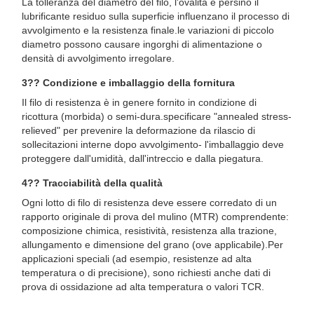
La tolleranza del diametro del filo, l'ovalità e persino il
lubrificante residuo sulla superficie influenzano il processo di
avvolgimento e la resistenza finale.le variazioni di piccolo
diametro possono causare ingorghi di alimentazione o
densità di avvolgimento irregolare.
3️?? Condizione e imballaggio della fornitura
Il filo di resistenza è in genere fornito in condizione di
ricottura (morbida) o semi-dura.specificare "annealed stress-
relieved" per prevenire la deformazione da rilascio di
sollecitazioni interne dopo avvolgimento- l'imballaggio deve
proteggere dall'umidità, dall'intreccio e dalla piegatura.
4️?? Tracciabilità della qualità
Ogni lotto di filo di resistenza deve essere corredato di un
rapporto originale di prova del mulino (MTR) comprendente:
composizione chimica, resistività, resistenza alla trazione,
allungamento e dimensione del grano (ove applicabile).Per
applicazioni speciali (ad esempio, resistenze ad alta
temperatura o di precisione), sono richiesti anche dati di
prova di ossidazione ad alta temperatura o valori TCR.