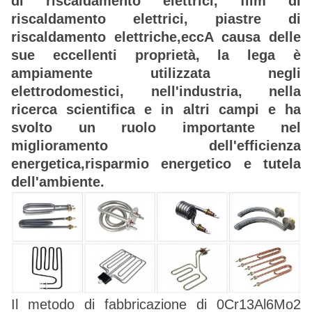
di riscaldamento elettrici, film di
riscaldamento elettrici, piastre di
riscaldamento elettriche,eccA causa delle
sue eccellenti proprietà, la lega è
ampiamente utilizzata negli
elettrodomestici, nell'industria, nella
ricerca scientifica e in altri campi e ha
svolto un ruolo importante nel
miglioramento dell'efficienza
energetica,risparmio energetico e tutela
dell'ambiente.
Il metodo di fabbricazione di 0Cr13Al6Mo2