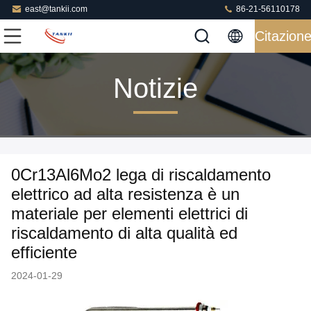
east@tankii.com
86-21-56110178
Citazion
Notizie
0Cr13Al6Mo2 lega di riscaldamento
elettrico ad alta resistenza è un
materiale per elementi elettrici di
riscaldamento di alta qualità ed
efficiente
2024-01-29