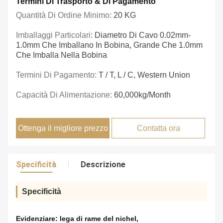
Termini Di Trasporto & Di Pagamento
Quantità Di Ordine Minimo:
20 KG
Imballaggi Particolari:
Diametro Di Cavo 0.02mm-
1.0mm Che Imballano In Bobina, Grande Che 1.0mm
Che Imballa Nella Bobina
Termini Di Pagamento:
T / T, L / C, Western Union
Capacità Di Alimentazione:
60,000kg/Month
Ottenga il migliore prezzo
Contatta ora
Specificità
Descrizione
Specificità
Evidenziare:
lega di rame del nichel
,