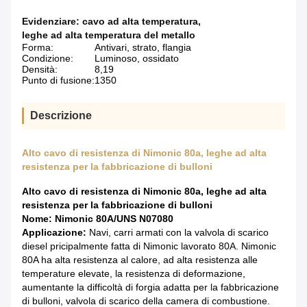
Evidenziare:
cavo ad alta temperatura
,
leghe ad alta temperatura del metallo
Forma:
Antivari, strato, flangia
Condizione:
Luminoso, ossidato
Densità:
8,19
Punto di fusione:
1350
Descrizione
Alto cavo di resistenza di Nimonic 80a, leghe ad alta
resistenza per la fabbricazione di bulloni
Alto cavo di resistenza di Nimonic 80a, leghe ad alta
resistenza per la fabbricazione di bulloni
Nome: Nimonic 80A/UNS N07080
Applicazione:
Navi, carri armati con la valvola di scarico
diesel pricipalmente fatta di Nimonic lavorato 80A. Nimonic
80A ha alta resistenza al calore, ad alta resistenza alle
temperature elevate, la resistenza di deformazione,
aumentante la difficoltà di forgia adatta per la fabbricazione
di bulloni, valvola di scarico della camera di combustione.