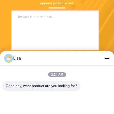
appena possibile voi.
Lisa
Invii
2:24 AM
Good day, what product are you looking for?
Shanghai Tankii Alloy Material Co.,Ltd
east@tankii.com