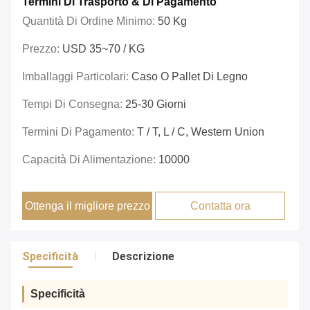
Termini Di Trasporto & Di Pagamento
Quantità Di Ordine Minimo:
50 Kg
Prezzo:
USD 35~70 / KG
Imballaggi Particolari:
Caso O Pallet Di Legno
Tempi Di Consegna:
25-30 Giorni
Termini Di Pagamento:
T / T, L / C, Western Union
Capacità Di Alimentazione:
10000
Ottenga il migliore prezzo
Contatta ora
Specificità
Descrizione
Specificità