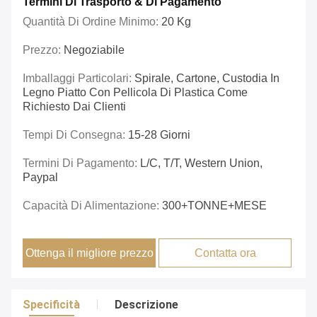
Termini Di Trasporto & Di Pagamento
Quantità Di Ordine Minimo:
20 Kg
Prezzo:
Negoziabile
Imballaggi Particolari:
Spirale, Cartone, Custodia In
Legno Piatto Con Pellicola Di Plastica Come
Richiesto Dai Clienti
Tempi Di Consegna:
15-28 Giorni
Termini Di Pagamento:
L/C, T/T, Western Union,
Paypal
Capacità Di Alimentazione:
300+TONNE+MESE
Ottenga il migliore prezzo
Contatta ora
Specificità
Descrizione