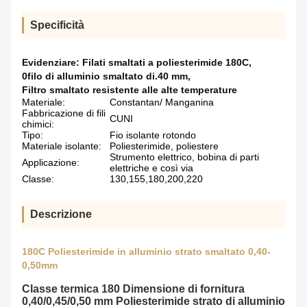
Specificità
Evidenziare:
Filati smaltati a poliesterimide 180C
,
0filo di alluminio smaltato di.40 mm
,
Filtro smaltato resistente alle alte temperature
Materiale:
Constantan/ Manganina
Fabbricazione di fili
CUNI
chimici:
Tipo:
Fio isolante rotondo
Materiale isolante:
Poliesterimide, poliestere
Strumento elettrico, bobina di parti
Applicazione:
elettriche e così via
Classe:
130,155,180,200,220
Descrizione
180C Poliesterimide in alluminio strato smaltato 0,40-
0,50mm
Classe termica 180 Dimensione di fornitura
0,40/0,45/0,50 mm Poliesterimide strato di alluminio