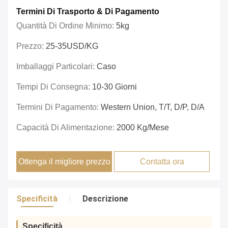
Termini Di Trasporto & Di Pagamento
Quantità Di Ordine Minimo:
5kg
Prezzo:
25-35USD/KG
Imballaggi Particolari:
Caso
Tempi Di Consegna:
10-30 Giorni
Termini Di Pagamento:
Western Union, T/T, D/P, D/A
Capacità Di Alimentazione:
2000 Kg/mese
Ottenga il migliore prezzo
Contatta ora
Specificità
Descrizione
Specificità