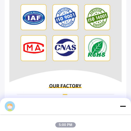
vicky@tankii.com
5:00 PM