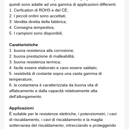
quindi sono adatte ad una gamma di applicazioni differenti.
1.
Cerfication di ROHS e del CE;
2.
I piccoli ordini sono accettati;
3.
Vendita diretta della fabbrica;
4.
Consegna tempestiva;
5.
I campioni sono disponibili;
Caratteristiche
1. buona resistenza alla corrosione;
2. buona prestazione di malleabilità;
3. buona resistenza termica;
4. facile essere elaborato e cavo essere saldato;
5. resistività di costante sopra una vasta gamma di
temperature;
6. la costantana è caratterizzata da buona vita di
affaticamento e dalla capacità relativamente alta
dell'allungamento.
Applicazioni
È suilable per le resistenze elettriche, i potenziometri, i cavi
di riscaldamento, i cavi di riscaldamento e la maglia
sotterranea del riscaldamento; intrecciando e proteggendo