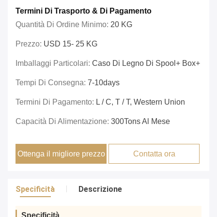
Termini Di Trasporto & Di Pagamento
Quantità Di Ordine Minimo:
20 KG
Prezzo:
USD 15- 25 KG
Imballaggi Particolari:
Caso Di Legno Di Spool+ Box+
Tempi Di Consegna:
7-10days
Termini Di Pagamento:
L / C, T / T, Western Union
Capacità Di Alimentazione:
300Tons Al Mese
Ottenga il migliore prezzo
Contatta ora
Specificità
Descrizione
Specificità