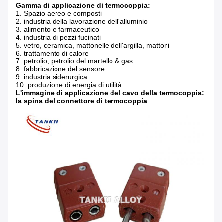
Gamma di applicazione di termocoppia:
1. Spazio aereo e composti
2. industria della lavorazione dell'alluminio
3. alimento e farmaceutico
4. industria di pezzi fucinati
5. vetro, ceramica, mattonelle dell'argilla, mattoni
6. trattamento di calore
7. petrolio, petrolio del martello & gas
8. fabbricazione del sensore
9. industria siderurgica
10. produzione di energia di utilità
L'immagine di applicazione del cavo della termocoppia:
la spina del connettore di termocoppia