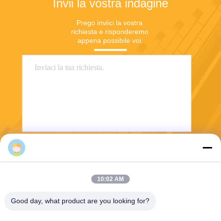
Invii la vostra indagine
Prego inviici la vostra 
richiesta e risponderemo 
appena possibile voi.
Invii
10:02 AM
Good day, what product are you looking for?