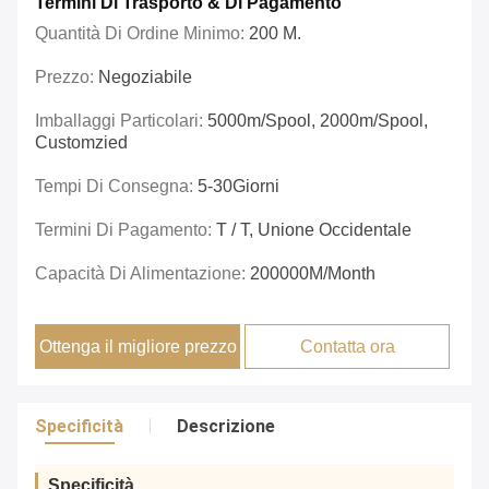
Termini Di Trasporto & Di Pagamento
Quantità Di Ordine Minimo:
200 M.
Prezzo:
Negoziabile
Imballaggi Particolari:
5000m/spool, 2000m/spool,
Customzied
Tempi Di Consegna:
5-30Giorni
Termini Di Pagamento:
T / T, Unione Occidentale
Capacità Di Alimentazione:
200000M/month
Ottenga il migliore prezzo
Contatta ora
Specificità
Descrizione
Specificità