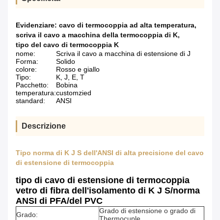
Evidenziare:
cavo di termocoppia ad alta temperatura
,
scriva il cavo a macchina della termocoppia di K
,
tipo del cavo di termocoppia K
nome:
Scriva il cavo a macchina di estensione di J
Forma:
Solido
colore:
Rosso e giallo
Tipo:
K, J, E, T
Pacchetto:
Bobina
temperatura:
customzied
standard:
ANSI
Descrizione
Tipo norma di K J S dell'ANSI di alta precisione del cavo
di estensione di termocoppia
tipo di cavo di estensione di termocoppia
vetro di fibra dell'isolamento di K J S/norma
ANSI di PFA/del PVC
Grado di estensione o grado di
Grado:
Thermocuple