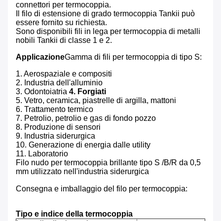
connettori per termocoppia.
Il filo di estensione di grado termocoppia Tankii può
essere fornito su richiesta.
Sono disponibili fili in lega per termocoppia di metalli
nobili Tankii di classe 1 e 2.
Applicazione
Gamma di fili per termocoppia di tipo S:
1. Aerospaziale e compositi
2. Industria dell'alluminio
3. Odontoiatria
4. Forgiati
5. Vetro, ceramica, piastrelle di argilla, mattoni
6. Trattamento termico
7. Petrolio, petrolio e gas di fondo pozzo
8. Produzione di sensori
9. Industria siderurgica
10. Generazione di energia dalle utility
11. Laboratorio
Filo nudo per termocoppia brillante tipo S /B/R da 0,5
mm utilizzato nell'industria siderurgica
Consegna e imballaggio del filo per termocoppia:
Tipo e indice della termocoppia