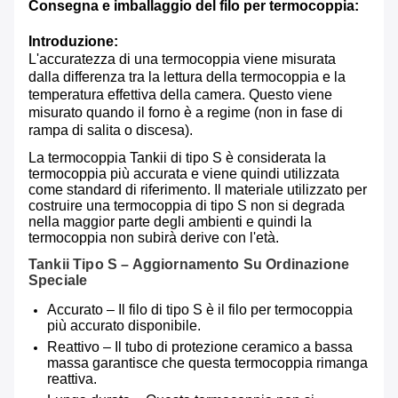
Consegna e imballaggio del filo per termocoppia:
Introduzione:
L'accuratezza di una termocoppia viene misurata
dalla differenza tra la lettura della termocoppia e la
temperatura effettiva della camera. Questo viene
misurato quando il forno è a regime (non in fase di
rampa di salita o discesa).
La termocoppia Tankii di tipo S è considerata la
termocoppia più accurata e viene quindi utilizzata
come standard di riferimento. Il materiale utilizzato per
costruire una termocoppia di tipo S non si degrada
nella maggior parte degli ambienti e quindi la
termocoppia non subirà derive con l'età.
Tankii Tipo S – Aggiornamento Su Ordinazione
Speciale
Accurato – Il filo di tipo S è il filo per termocoppia
più accurato disponibile.
Reattivo – Il tubo di protezione ceramico a bassa
massa garantisce che questa termocoppia rimanga
reattiva.