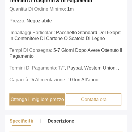
Termini Di Trasporto & Di Pagamento
Quantità Di Ordine Minimo:
1m
Prezzo:
Negoziabile
Imballaggi Particolari:
Pacchetto Standard Del Exoprt
In Contenitore Di Cartone O Scatola Di Legno
Tempi Di Consegna:
5-7 Giorni Dopo Avere Ottenuto Il
Pagamento
Termini Di Pagamento:
T/T, Paypal, Western Union, ,
Capacità Di Alimentazione:
10Ton All'anno
Ottenga il migliore prezzo
Contatta ora
Specificità
Descrizione