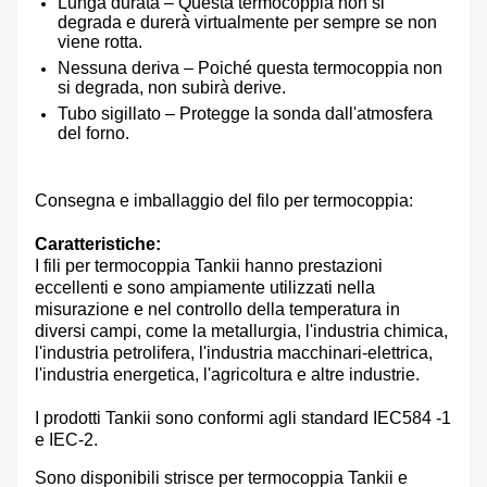
Lunga durata – Questa termocoppia non si
degrada e durerà virtualmente per sempre se non
viene rotta.
Nessuna deriva – Poiché questa termocoppia non
si degrada, non subirà derive.
Tubo sigillato – Protegge la sonda dall'atmosfera
del forno.
Consegna e imballaggio del filo per termocoppia:
Caratteristiche:
I fili per termocoppia Tankii hanno prestazioni
eccellenti e sono ampiamente utilizzati nella
misurazione e nel controllo della temperatura in
diversi campi, come la metallurgia, l'industria chimica,
l'industria petrolifera, l'industria macchinari-elettrica,
l'industria energetica, l'agricoltura e altre industrie.
I prodotti Tankii sono conformi agli standard IEC584 -1
e IEC-2.
Sono disponibili strisce per termocoppia Tankii e