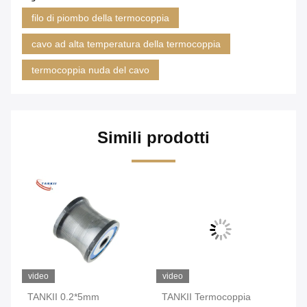
filo di piombo della termocoppia
cavo ad alta temperatura della termocoppia
termocoppia nuda del cavo
Simili prodotti
video
video
vi
TANKII 0.2*5mm
TANKII Termocoppia
TA