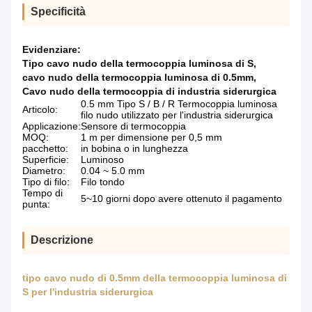
Specificità
Evidenziare:
Tipo cavo nudo della termocoppia luminosa di S
,
cavo nudo della termocoppia luminosa di 0.5mm
,
Cavo nudo della termocoppia di industria siderurgica
0.5 mm Tipo S / B / R Termocoppia luminosa
Articolo:
filo nudo utilizzato per l'industria siderurgica
Applicazione:
Sensore di termocoppia
MOQ:
1 m per dimensione per 0,5 mm
pacchetto:
in bobina o in lunghezza
Superficie:
Luminoso
Diametro:
0.04 ~ 5.0 mm
Tipo di filo:
Filo tondo
Tempo di
5~10 giorni dopo avere ottenuto il pagamento
punta:
Descrizione
tipo cavo nudo di 0.5mm della termocoppia luminosa di
S per l'industria siderurgica