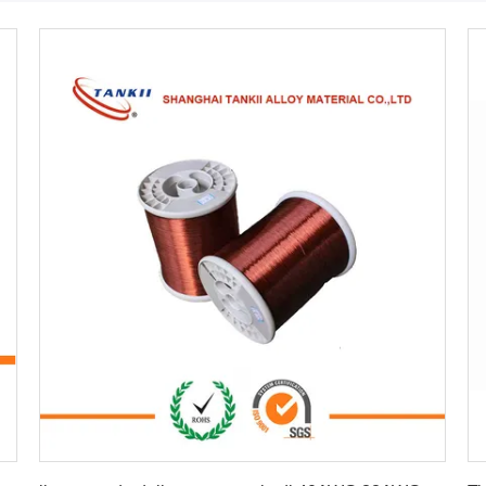
Ottenga il migliore prezzo