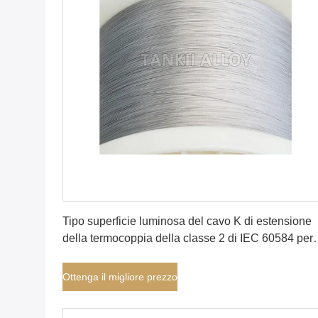
Ottenga il migliore prezzo
Tipo superficie luminosa del cavo K di estensione
della termocoppia della classe 2 di IEC 60584 per
industria della lavorazione dell'alluminio
Ottenga il migliore prezzo