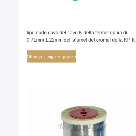
Ottenga il migliore prezzo
tipo nudo cavo del cavo K della termocoppia di
0.71mm 1.22mm dell'alumel del cromel della KP 
del cavo della termocoppia con temperatura elevat
Ottenga il migliore prezzo