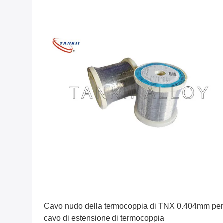
Ottenga il migliore prezzo
Cavo nudo della termocoppia di TNX 0.404mm per 
cavo di estensione di termocoppia