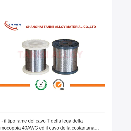
Ottenga il migliore prezzo
 - il tipo rame del cavo T della lega della
rmocoppia 40AWG ed il cavo della costantana