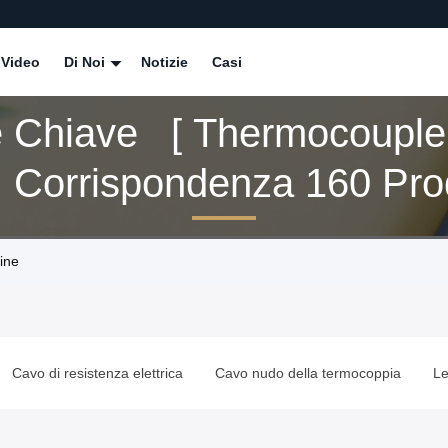
Video
Di Noi
Notizie
Casi
e Chiave [ Thermocouple
 Corrispondenza 160 Prod
ine
Cavo di resistenza elettrica
Cavo nudo della termocoppia
Le