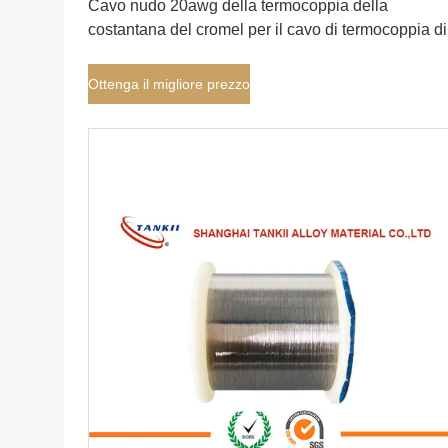
Cavo nudo 20awg della termocoppia della
costantana del cromel per il cavo di termocoppia di
estensione
Ottenga il migliore prezzo