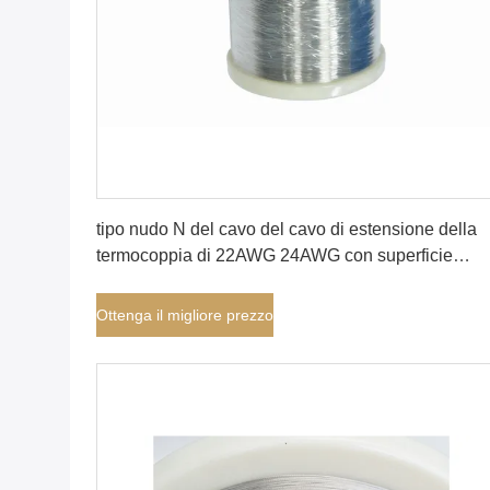
Ottenga il migliore prezzo
tipo nudo N del cavo del cavo di estensione della
termocoppia di 22AWG 24AWG con superficie
luminosa
Ottenga il migliore prezzo