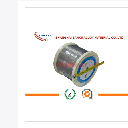
Ottenga il migliore prezzo