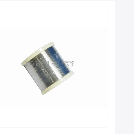
Ottenga il migliore prezzo