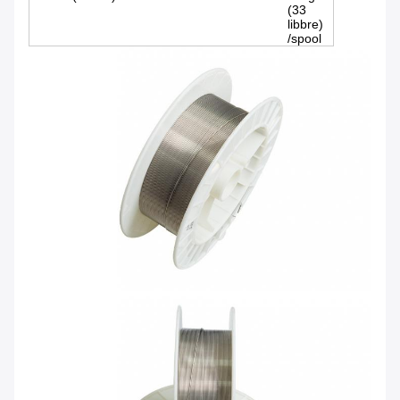
(33
libbre)
/spool