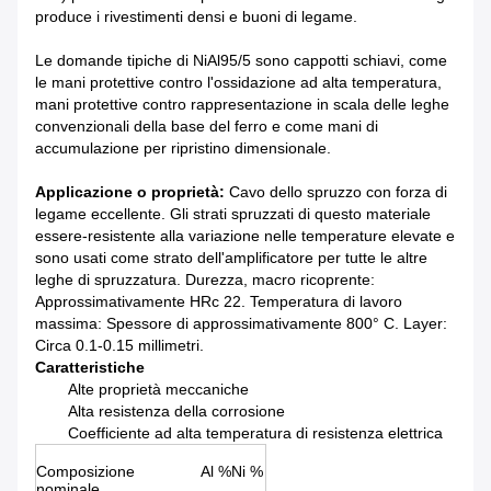
produce i rivestimenti densi e buoni di legame.
Le domande tipiche di NiAl95/5 sono cappotti schiavi, come
le mani protettive contro l'ossidazione ad alta temperatura,
mani protettive contro rappresentazione in scala delle leghe
convenzionali della base del ferro e come mani di
accumulazione per ripristino dimensionale.
Applicazione o proprietà:
Cavo dello spruzzo con forza di
legame eccellente. Gli strati spruzzati di questo materiale
essere-resistente alla variazione nelle temperature elevate e
sono usati come strato dell'amplificatore per tutte le altre
leghe di spruzzatura. Durezza, macro ricoprente:
Approssimativamente HRc 22. Temperatura di lavoro
massima: Spessore di approssimativamente 800° C. Layer:
Circa 0.1-0.15 millimetri.
Caratteristiche
Alte proprietà meccaniche
Alta resistenza della corrosione
Coefficiente ad alta temperatura di resistenza elettrica
Composizione
Al %
Ni %
nominale