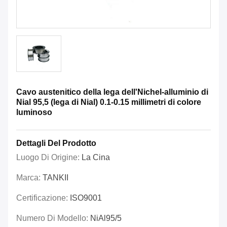
Cavo austenitico della lega dell'Nichel-alluminio di
Nial 95,5 (lega di Nial) 0.1-0.15 millimetri di colore
luminoso
Dettagli Del Prodotto
Luogo Di Origine:
La Cina
Marca:
TANKII
Certificazione:
ISO9001
Numero Di Modello:
NiAl95/5