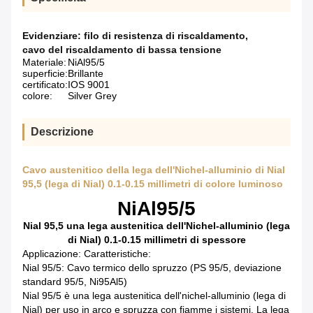
Evidenziare:
filo di resistenza di riscaldamento
,
cavo del riscaldamento di bassa tensione
Materiale:
NiAl95/5
superficie:
Brillante
certificato:
IOS 9001
colore:
Silver Grey
Descrizione
Cavo austenitico della lega dell'Nichel-alluminio di Nial
95,5 (lega di Nial) 0.1-0.15 millimetri di colore luminoso
NiAl95/5
Nial 95,5 una lega austenitica dell'Nichel-alluminio (lega
di Nial) 0.1-0.15 millimetri di spessore
Applicazione: Caratteristiche:
Nial 95/5: Cavo termico dello spruzzo (PS 95/5, deviazione
standard 95/5, Ni95Al5)
Nial 95/5 è una lega austenitica dell'nichel-alluminio (lega di
Nial) per uso in arco e spruzza con fiamme i sistemi. La lega