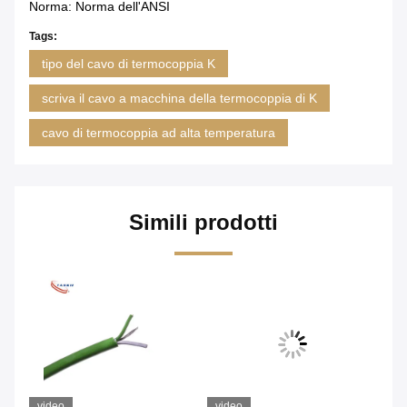
Norma: Norma dell'ANSI
Tags:
tipo del cavo di termocoppia K
scriva il cavo a macchina della termocoppia di K
cavo di termocoppia ad alta temperatura
Simili prodotti
video
video
vi