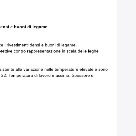
densi e buoni di legame
ce i rivestimenti densi e buoni di legame.
tettive contro rappresentazione in scala delle leghe
sistente alla variazione nelle temperature elevate e sono
Rc 22. Temperatura di lavoro massima: Spessore di