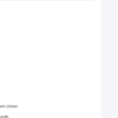
tern Union
month