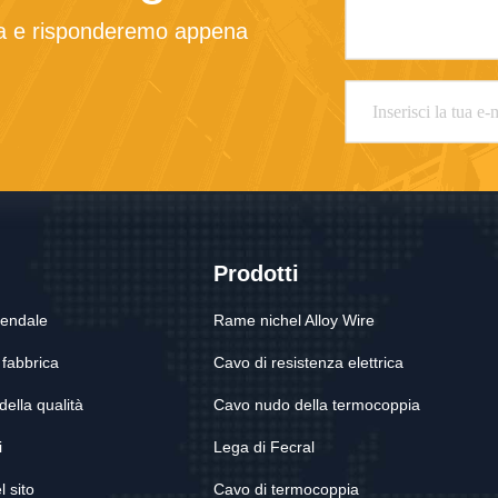
sta e risponderemo appena 
Prodotti
ziendale
Rame nichel Alloy Wire
a fabbrica
Cavo di resistenza elettrica
della qualità
Cavo nudo della termocoppia
i
Lega di Fecral
 sito
Cavo di termocoppia