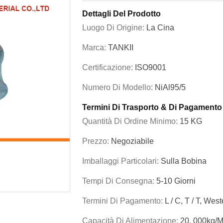
Dettagli Del Prodotto
Luogo Di Origine:
La Cina
Marca:
TANKII
Certificazione:
ISO9001
Numero Di Modello:
NiAl95/5
Termini Di Trasporto & Di Pagamento
Quantità Di Ordine Minimo:
15 KG
Prezzo:
Negoziabile
Imballaggi Particolari:
Sulla Bobina
Tempi Di Consegna:
5-10 Giorni
Termini Di Pagamento:
L / C, T / T, Wes
Capacità Di Alimentazione:
20, 000kg/