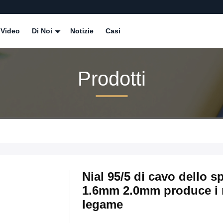
Video
Di Noi
Notizie
Casi
Prodotti
Nial 95/5 di cavo dello s
1.6mm 2.0mm produce i r
legame