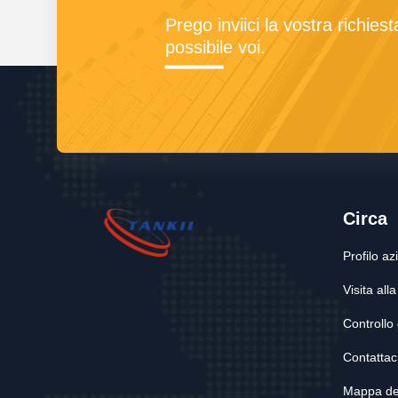
Prego inviici la vostra richie
possibile voi.
Circa
Profilo a
Visita all
Controllo 
Contattac
Mappa del