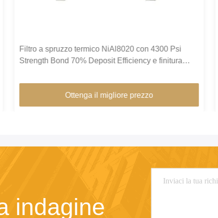
Filtro a spruzzo termico NiAl8020 con 4300 Psi
Strength Bond 70% Deposit Efficiency e finitura
superficiale liscia
Ottenga il migliore prezzo
ra indagine