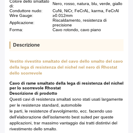
Colore dello smaltato
Nero, rosso, natura, blu, verde, giallo
di:
Conduttore nudo:
CuNi, NiCr, FeCrAL, karma, FeCrAl
Wire Gauge:
≥0.012mm
Riscaldamento, resistenza di
Applicazione:
precisione
Forma:
Cavo rotondo, cavo piano
Descrizione
Vestito rivestito smaltato del cavo dello smalto del cavo
della lega di resistenza del nichel nel nero di Rhostat
dello scorrevole
Cavo di rame smaltato della lega di resistenza del nichel
per lo scorrevole Rhostat
Descrizione di prodotto
Questi cavi di resistenza smaltati sono stati usati largamente
per le resistenze standard, automobile
le parti, le resistenze d'avvolgimento, ecc. facendo uso
dell'elaborazione dell'isolamento best suited per queste
applicazioni, trar massimo vantaggio dai tratti distintivi del
rivestimento dello smalto.