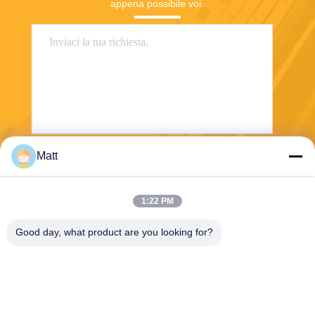
appena possibile voi.
Matt
Invii
1:22 PM
Good day, what product are you looking for?
Shanghai Tankii Alloy Material Co.,Ltd
east@tankii.com