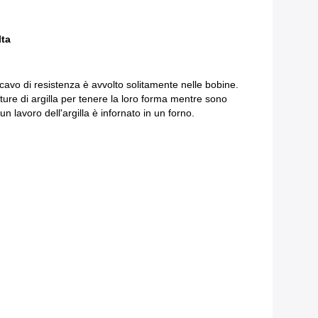
lta
 cavo di resistenza è avvolto solitamente nelle bobine.
ure di argilla per tenere la loro forma mentre sono
 lavoro dell'argilla è infornato in un forno.