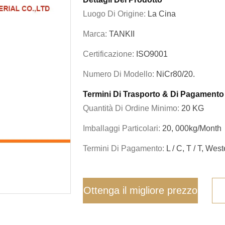
Luogo Di Origine:
La Cina
Marca:
TANKII
Certificazione:
ISO9001
Numero Di Modello:
NiCr80/20.
Termini Di Trasporto & Di Pagamento
Quantità Di Ordine Minimo:
20 KG
Imballaggi Particolari:
20, 000kg/month
Termini Di Pagamento:
L / C, T / T, Wes
Ottenga il migliore prezzo