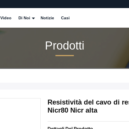
Video
Di Noi
Notizie
Casi
Prodotti
Resistività del cavo di re
Nicr80 Nicr alta
Dettagli Del Prodotto