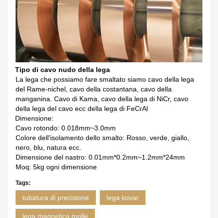
Tipo di cavo nudo della lega
La lega che possiamo fare smaltato siamo cavo della lega
del Rame-nichel, cavo della costantana, cavo della
manganina. Cavo di Kama, cavo della lega di NiCr, cavo
della lega del cavo ecc della lega di FeCrAl
Dimensione:
Cavo rotondo: 0.018mm~3.0mm
Colore dell'isolamento dello smalto: Rosso, verde, giallo,
nero, blu, natura ecc.
Dimensione del nastro: 0.01mm*0.2mm~1.2mm*24mm
Moq: 5kg ogni dimensione
Tags:
tubatura di precisione
lega kovar
lega magnetica molle