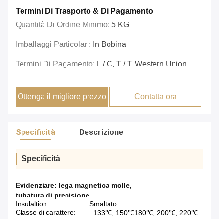
Termini Di Trasporto & Di Pagamento
Quantità Di Ordine Minimo:
5 KG
Imballaggi Particolari:
In Bobina
Termini Di Pagamento:
L / C, T / T, Western Union
Ottenga il migliore prezzo
Contatta ora
Specificità
Descrizione
Specificità
Evidenziare:
lega magnetica molle
,
tubatura di precisione
Insulaltion:
Smaltato
Classe di carattere:
: 133℃, 150℃180℃, 200℃, 220℃