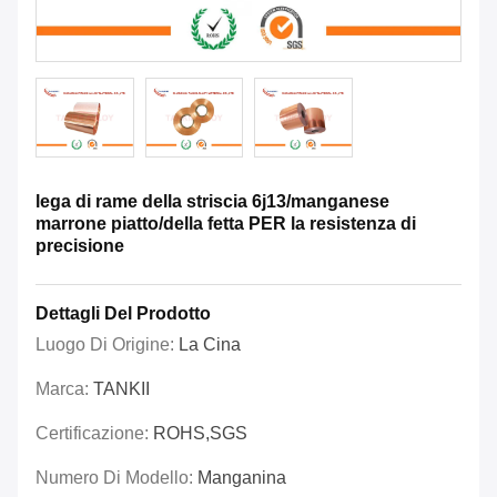
lega di rame della striscia 6j13/manganese
marrone piatto/della fetta PER la resistenza di
precisione
Dettagli Del Prodotto
Luogo Di Origine:
La Cina
Marca:
TANKII
Certificazione:
ROHS,SGS
Numero Di Modello:
Manganina