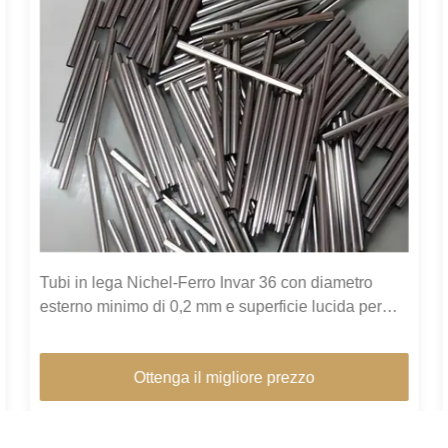
Tubi in lega Nichel-Ferro Invar 36 con diametro
esterno minimo di 0,2 mm e superficie lucida per
elevata stabilità dimensionale negli edifici verdi
Ottenga il migliore prezzo