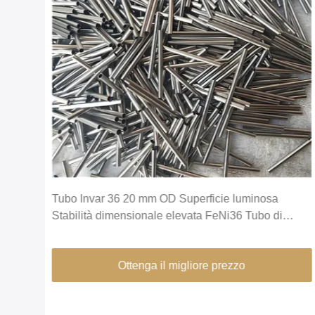
,2
Tubo Invar 36 20 mm OD Superficie luminosa
Stabilità dimensionale elevata FeNi36 Tubo di
precisione in lega
Ottenga il migliore prezzo