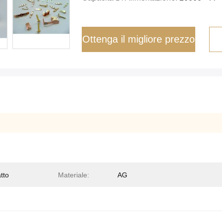
Ottenga il migliore prezzo
tto
Materiale:
AG