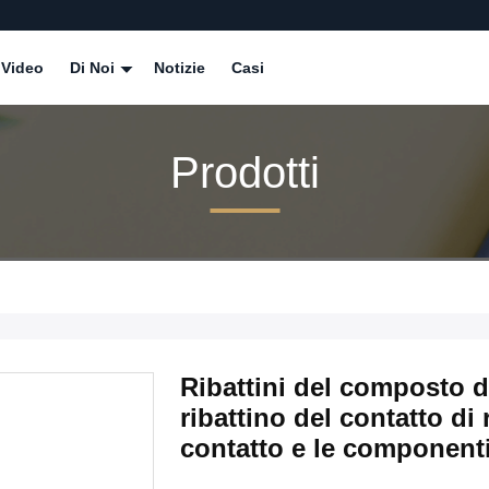
Video
Di Noi
Notizie
Casi
Prodotti
Ribattini del composto d
ribattino del contatto di
contatto e le componenti