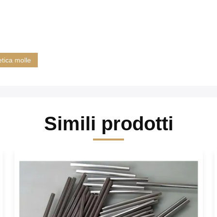
tica molle
Simili prodotti