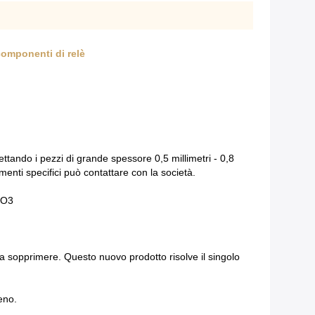
 componenti di relè
ttando i pezzi di grande spessore 0,5 millimetri - 0,8
menti specifici può contattare con la società.
2O3
da sopprimere. Questo nuovo prodotto risolve il singolo
eno.