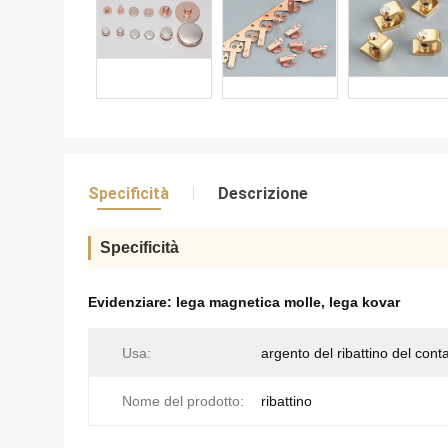
Specificità
Descrizione
Specificità
Evidenziare:
lega magnetica molle
,
lega kovar
Usa:
argento del ribattino del conta
Nome del prodotto:
ribattino