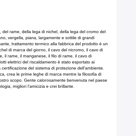
, del rame, della lega di nichel, della lega del cromo del
ano, vergella, piana, largamente e sottile di grandi
ante, trattamento termico alla fabbrica del prodotto è un
hel di marca del giorno, il cavo del nicromo, il cavo di
, il rame, il manganese, il filo di rame, il cavo di
tti elettrici del riscaldamento è stato esportato ai
la certificazione del sistema di protezione dell'ambiente.
ca, crea le prime leghe di marca mentre la filosofia di
 il nostro scopo. Gente calorosamente benvenuta nel paese
ogia, migliori l'amicizia e crei brillante.