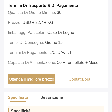
Termini Di Trasporto & Di Pagamento
Quantità Di Ordine Minimo:
30
Prezzo:
USD + 22.7 + KG
Imballaggi Particolari:
Caso Di Legno
Tempi Di Consegna:
Giorno 15
Termini Di Pagamento:
L/C, D/P, T/T
Capacità Di Alimentazione:
50 + Tonnellate + Mese
Ottenga il migliore prezzo
Contatta ora
Specificità
Descrizione
Specificità