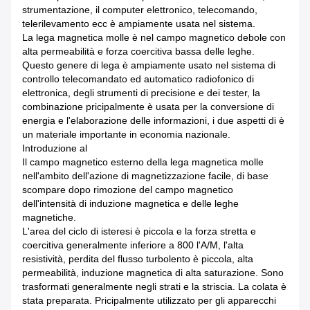
strumentazione, il computer elettronico, telecomando,
telerilevamento ecc è ampiamente usata nel sistema.
La lega magnetica molle è nel campo magnetico debole con
alta permeabilità e forza coercitiva bassa delle leghe.
Questo genere di lega è ampiamente usato nel sistema di
controllo telecomandato ed automatico radiofonico di
elettronica, degli strumenti di precisione e dei tester, la
combinazione pricipalmente è usata per la conversione di
energia e l'elaborazione delle informazioni, i due aspetti di è
un materiale importante in economia nazionale.
Introduzione al
Il campo magnetico esterno della lega magnetica molle
nell'ambito dell'azione di magnetizzazione facile, di base
scompare dopo rimozione del campo magnetico
dell'intensità di induzione magnetica e delle leghe
magnetiche.
L'area del ciclo di isteresi è piccola e la forza stretta e
coercitiva generalmente inferiore a 800 l'A/M, l'alta
resistività, perdita del flusso turbolento è piccola, alta
permeabilità, induzione magnetica di alta saturazione. Sono
trasformati generalmente negli strati e la striscia. La colata è
stata preparata. Pricipalmente utilizzato per gli apparecchi