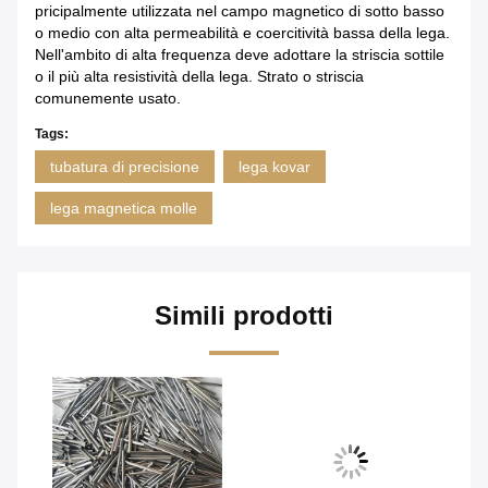
pricipalmente utilizzata nel campo magnetico di sotto basso
o medio con alta permeabilità e coercitività bassa della lega.
Nell'ambito di alta frequenza deve adottare la striscia sottile
o il più alta resistività della lega. Strato o striscia
comunemente usato.
Tags:
tubatura di precisione
lega kovar
lega magnetica molle
Simili prodotti