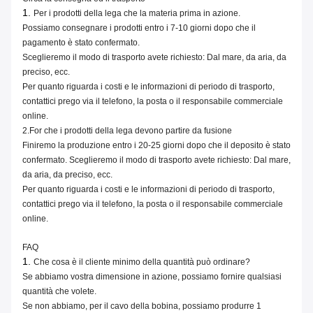
1.
Per i prodotti della lega che la materia prima in azione.
Possiamo consegnare i prodotti entro i 7-10 giorni dopo che il
pagamento è stato confermato.
Sceglieremo il modo di trasporto avete richiesto: Dal mare, da aria, da
preciso, ecc.
Per quanto riguarda i costi e le informazioni di periodo di trasporto,
contattici prego via il telefono, la posta o il responsabile commerciale
online.
2.For che i prodotti della lega devono partire da fusione
Finiremo la produzione entro i 20-25 giorni dopo che il deposito è stato
confermato. Sceglieremo il modo di trasporto avete richiesto: Dal mare,
da aria, da preciso, ecc.
Per quanto riguarda i costi e le informazioni di periodo di trasporto,
contattici prego via il telefono, la posta o il responsabile commerciale
online.
FAQ
1.
Che cosa è il cliente minimo della quantità può ordinare?
Se abbiamo vostra dimensione in azione, possiamo fornire qualsiasi
quantità che volete.
Se non abbiamo, per il cavo della bobina, possiamo produrre 1