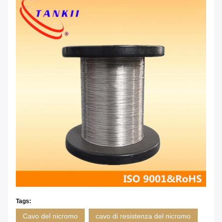
Tags:
Cavo del nicromo
cavo di resistenza del nicromo