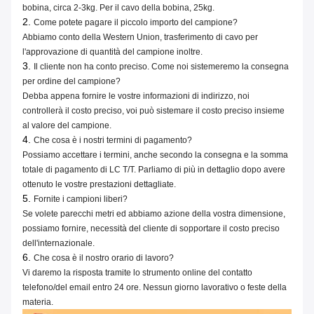
bobina, circa 2-3kg. Per il cavo della bobina, 25kg.
2.
Come potete pagare il piccolo importo del campione?
Abbiamo conto della Western Union, trasferimento di cavo per
l'approvazione di quantità del campione inoltre.
3.
Il cliente non ha conto preciso. Come noi sistemeremo la consegna
per ordine del campione?
Debba appena fornire le vostre informazioni di indirizzo, noi
controllerà il costo preciso, voi può sistemare il costo preciso insieme
al valore del campione.
4.
Che cosa è i nostri termini di pagamento?
Possiamo accettare i termini, anche secondo la consegna e la somma
totale di pagamento di LC T/T. Parliamo di più in dettaglio dopo avere
ottenuto le vostre prestazioni dettagliate.
5.
Fornite i campioni liberi?
Se volete parecchi metri ed abbiamo azione della vostra dimensione,
possiamo fornire, necessità del cliente di sopportare il costo preciso
dell'internazionale.
6.
Che cosa è il nostro orario di lavoro?
Vi daremo la risposta tramite lo strumento online del contatto
telefono/del email entro 24 ore. Nessun giorno lavorativo o feste della
materia.