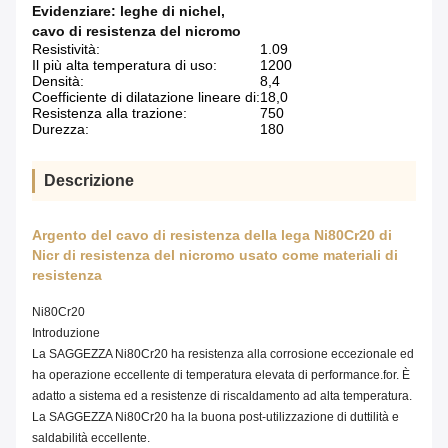
Evidenziare:
leghe di nichel
,
cavo di resistenza del nicromo
Resistività:
1.09
Il più alta temperatura di uso:
1200
Densità:
8,4
Coefficiente di dilatazione lineare di:
18,0
Resistenza alla trazione:
750
Durezza:
180
Descrizione
Argento del cavo di resistenza della lega Ni80Cr20 di
Nicr di resistenza del nicromo usato come materiali di
resistenza
Ni80Cr20
Introduzione
La SAGGEZZA Ni80Cr20 ha resistenza alla corrosione eccezionale ed
ha operazione eccellente di temperatura elevata di performance.for. È
adatto a sistema ed a resistenze di riscaldamento ad alta temperatura.
La SAGGEZZA Ni80Cr20 ha la buona post-utilizzazione di duttilità e
saldabilità eccellente.