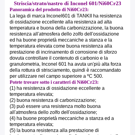
Striscia/strato/nastro di Inconel 601/Ni60Cr23
Panoramica del prodotto di Ni60Cr23:
La lega di marca Inconel601 di TANKII ha
resistenza
di ossidazione eccellente alla resistenza ad alta
temperatura e buona della carbonizzazione, la buona
resistenza all'atmosfera dello zolfo dell'ossidazione
ed ha buone proprietà meccaniche a stanza e la
temperatura elevata come buona resistenza alla
prestazione di incrinamento di corrosione di sforzo
dovuta controllare il contenuto di carbonio e la
granulometria, Inconel 601 ha avuta un'più alta forza
della rottura di strisciamento, quindi è raccomandato
per utilizzare nel campo superiore a ºC 500.
Potete trovare sotto i caratteri di Ni60Cr23:
(1) ha resistenza di ossidazione eccellente a
temperatura elevata
;
(2) buona resistenza di carbonizzazione
;
(3) può essere una resistenza molto buona
all'atmosfera dello zolfo dell'ossidazione;
(4) ha buone proprietà meccaniche a stanza ed a
temperatura elevata;
(5) la buona resistenza alla prestazione di