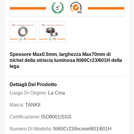
Spessore Max0.5mm, larghezza Max70mm di
nichel della striscia luminosa Ni60Cr23/601H della
lega
Dettagli Del Prodotto
Luogo Di Origine:
La Cina
Marca:
TANKII
Certificazione:
ISO9001/SGS
Numero Di Modello:
Ni60Cr23/Inconel601/601H