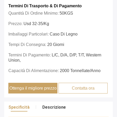
Termini Di Trasporto & Di Pagamento
Quantità Di Ordine Minimo:
50KGS
Prezzo:
Usd 32-35/kg
Imballaggi Particolari:
Caso Di Legno
Tempi Di Consegna:
20 Giorni
Termini Di Pagamento:
L/C, D/A, D/P, T/T, Western
Union,
Capacità Di Alimentazione:
2000 Tonnellate/anno
Ottenga il migliore prezzo
Contatta ora
Specificità
Descrizione