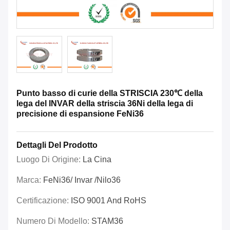
Punto basso di curie della STRISCIA 230℃ della
lega del INVAR della striscia 36Ni della lega di
precisione di espansione FeNi36
Dettagli Del Prodotto
Luogo Di Origine:
La Cina
Marca:
FeNi36/ Invar /Nilo36
Certificazione:
ISO 9001 And RoHS
Numero Di Modello:
STAM36