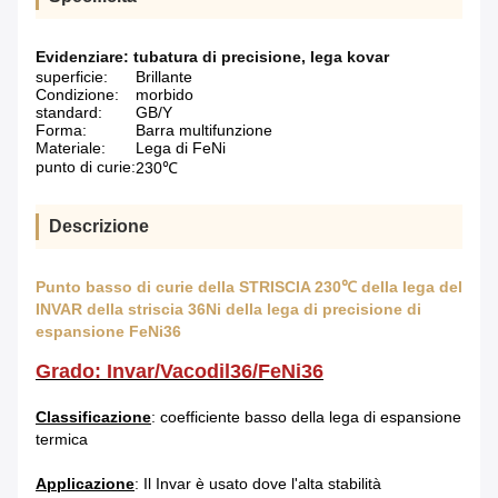
Evidenziare:
tubatura di precisione
,
lega kovar
superficie:
Brillante
Condizione:
morbido
standard:
GB/Y
Forma:
Barra multifunzione
Materiale:
Lega di FeNi
punto di curie:
230℃
Descrizione
Punto basso di curie della STRISCIA 230℃ della lega del
INVAR della striscia 36Ni della lega di precisione di
espansione FeNi36
Grado: Invar/Vacodil36/FeNi36
Classificazione
: coefficiente basso della lega di espansione
termica
Applicazione
: Il Invar è usato dove l'alta stabilità