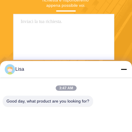
richiesta e risponderemo 
appena possibile voi.
Lisa
Invii
3:47 AM
Good day, what product are you looking for?
Shanghai Tankii Alloy Material Co.,Ltd