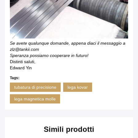
Se avete qualunque domande, appena diaci il messaggio a
zlz@tankii.com
Speranza possiamo cooperare in futuro!
Distinti saluti,
Edward Yin
Tags:
tubatura di precisione
lega kovar
lega magnetica molle
Simili prodotti