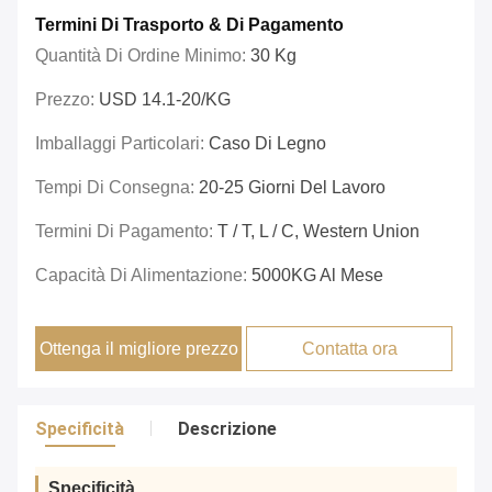
Termini Di Trasporto & Di Pagamento
Quantità Di Ordine Minimo:
30 Kg
Prezzo:
USD 14.1-20/KG
Imballaggi Particolari:
Caso Di Legno
Tempi Di Consegna:
20-25 Giorni Del Lavoro
Termini Di Pagamento:
T / T, L / C, Western Union
Capacità Di Alimentazione:
5000KG Al Mese
Ottenga il migliore prezzo
Contatta ora
Specificità
Descrizione
Specificità