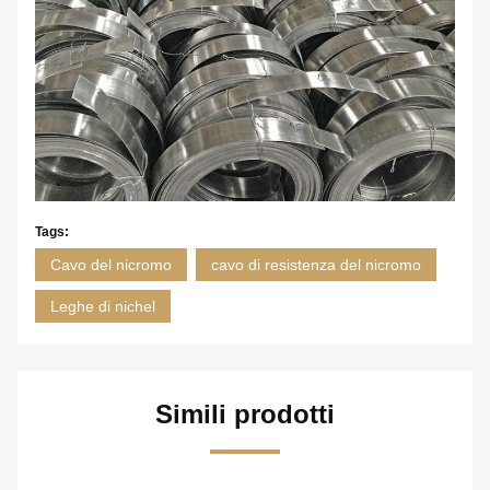
Tags:
Cavo del nicromo
cavo di resistenza del nicromo
Leghe di nichel
Simili prodotti