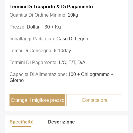
Termini Di Trasporto & Di Pagamento
Quantità Di Ordine Minimo:
10kg
Prezzo:
Dollar + 30 + Kg
Imballaggi Particolari:
Caso Di Legno
Tempi Di Consegna:
6-10day
Termini Di Pagamento:
L/C, T/T, D/A
Capacità Di Alimentazione:
100 + Chilogrammo +
Giorno
Ottenga il migliore prezzo
Contatta ora
Specificità
Descrizione