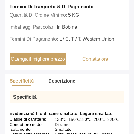
Termini Di Trasporto & Di Pagamento
Quantità Di Ordine Minimo:
5 KG
Imballaggi Particolari:
In Bobina
Termini Di Pagamento:
L / C, T / T, Western Union
Ottenga il migliore prezzo
Contatta ora
Specificità
Descrizione
Specificità
Evidenziare:
filo di rame smaltato
,
Legare smaltato
Classe di carattere::
133℃, 150℃180℃, 200℃, 220℃
Conduttore nudo:
Di rame
Isolamento:
Smaltato