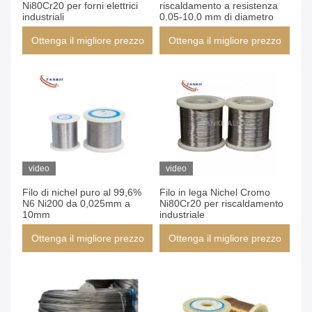
Ni80Cr20 per forni elettrici
riscaldamento a resistenza
industriali
0,05-10,0 mm di diametro
Ottenga il migliore prezzo
Ottenga il migliore prezzo
video
video
Filo di nichel puro al 99,6%
Filo in lega Nichel Cromo
N6 Ni200 da 0,025mm a
Ni80Cr20 per riscaldamento
10mm
industriale
Ottenga il migliore prezzo
Ottenga il migliore prezzo