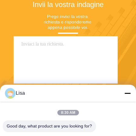
Invii la vostra indagine
Prego inviici la vostra 
richiesta e risponderemo 
appena possibile voi.
Lisa
Invii
8:30 AM
Good day, what product are you looking for?