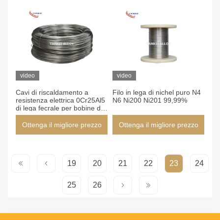
video
video
Cavi di riscaldamento a
Filo in lega di nichel puro N4
resistenza elettrica 0Cr25Al5
N6 Ni200 Ni201 99,99%
di lega fecrale per bobine di
riscaldamento
Ottenga il migliore prezzo
Ottenga il migliore prezzo
19
20
21
22
23
24
25
26