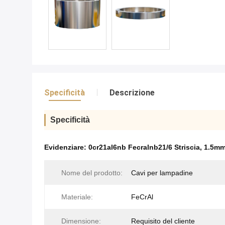
Specificità
Descrizione
Specificità
Evidenziare:
0cr21al6nb Fecralnb21/6 Striscia
,
1.5mm
Nome del prodotto:
Cavi per lampadine
Materiale:
FeCrAl
Dimensione:
Requisito del cliente