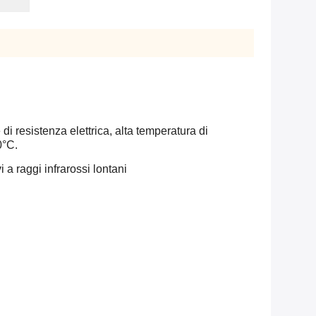
di resistenza elettrica, alta temperatura di
0°C.
vi a raggi infrarossi lontani