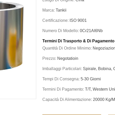
Marca:
Tankii
Certificazione:
ISO 9001
Numero Di Modello:
0Cr21Al6Nb
Termini Di Trasporto & Di Pagamento
Quantità Di Ordine Minimo:
Negoziazio
Prezzo:
Negotatioin
Imballaggi Particolari:
Spirale, Bobina,
Tempi Di Consegna:
5-30 Giorni
Termini Di Pagamento:
T/T, Western Un
Capacità Di Alimentazione:
20000 Kg/